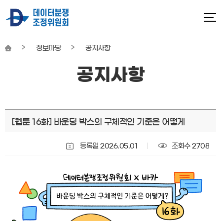
정보마당
공지사항
공지사항
본문
[웹툰 16화] 바운딩 박스의 구체적인 기준은 어떻게
시작
등록일 2026.05.01
조회수 2708