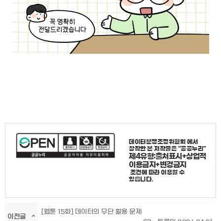
데이터분쟁조정위원회
에서
창작한 본 저작물은 "공공누리"
제4유형:출처표시+상업적
이용금지+변경금지
조건에 따라 이용할 수
있습니다.
[웹툰 15화] 데이터의 무단 활용 문제
이전글