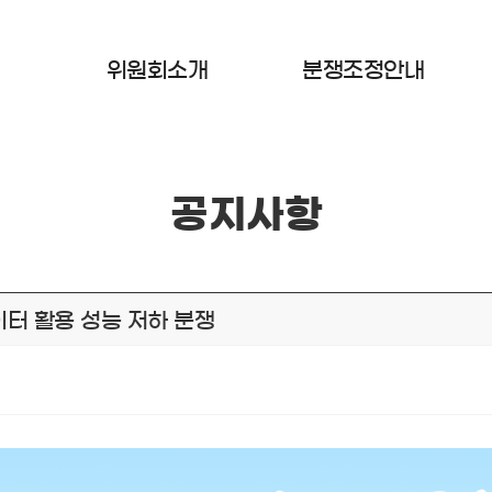
위원회소개
분쟁조정안내
공지사항
데이터 활용 성능 저하 분쟁