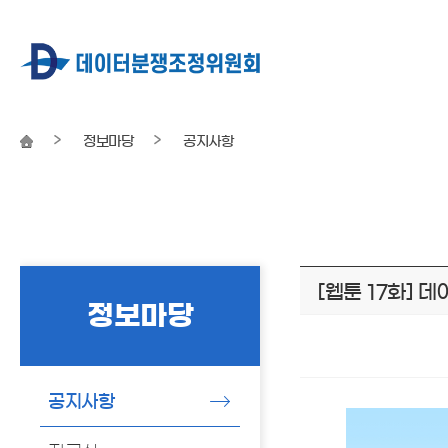
정보마당
공지사항
본문
[웹툰 17화] 
시작
정보마당
공지사항