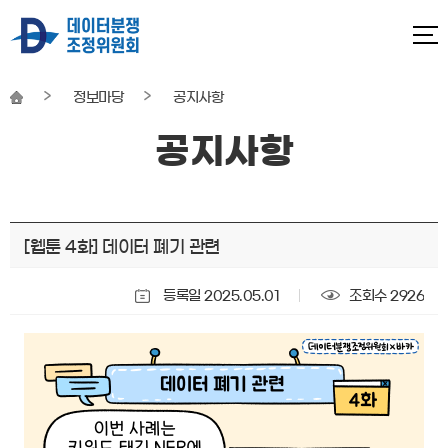
정보마당
공지사항
공지사항
본문
[웹툰 4화] 데이터 폐기 관련
시작
등록일 2025.05.01
조회수 2926