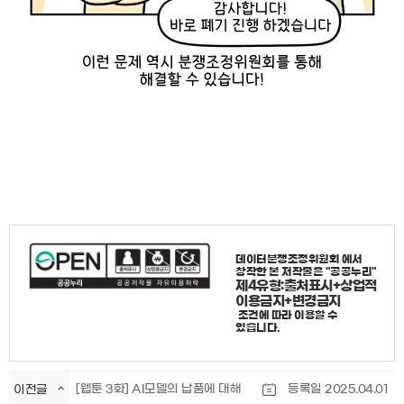
데이터분쟁조정위원회
에서
창작한 본 저작물은 "공공누리"
제4유형:출처표시+상업적
이용금지+변경금지
조건에 따라 이용할 수
있습니다.
[웹툰 3화] AI모델의 납품에 대해
등록일 2025.04.01
이전글