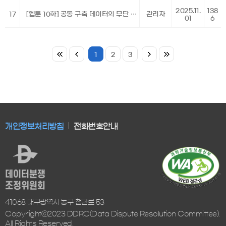
2025.11.
138
17
[웹툰 10화] 공동 구축 데이터의 무단 활용
관리자
01
6
1
2
3
개인정보처리방침
전화번호안내
41068 대구광역시 동구 첨단로 53
Copyrightⓒ2023 DDRC(Data Dispute Resolution Committee).
All Rights Reserved.